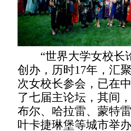
“世界大学女校长论坛
创办，历时17年，汇
次女校长参会，已在
了七届主论坛，其间
布尔、哈拉雷、蒙特
叶卡捷琳堡等城市举