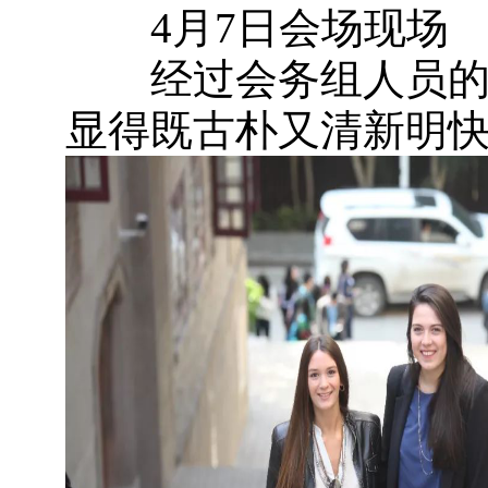
4月7日会场现场
经过会务组人员的精
显得既古朴又清新明