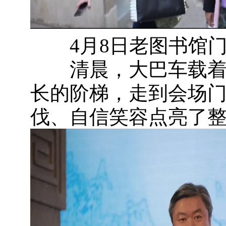
4月8日老图书馆门
清晨，大巴车载着嘉
长的阶梯，走到会场
伐、自信笑容点亮了