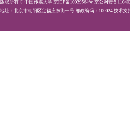
版权所有 © 中国传媒大学 京ICP备10039564号 京公网安备110402
地址：北京市朝阳区定福庄东街一号 邮政编码：100024 技