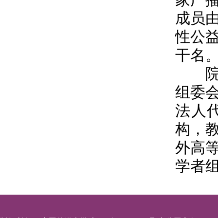
成员
性公
干名
院务
组委
法人
构，
外高
学者