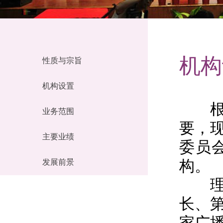
机构
性质与宗旨
机构设置
根据
业务范围
要，
主要业绩
委员
构。
发展前景
理事
长、
家广